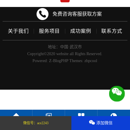
免费咨询客服获取方案
关于我们
服务项目
成功案例
联系方式
地址：中国·武汉市
Copyright©2020 website all Rights Reserved.
Powered:
Z-BlogPHP
Themes:
zbpcool
添加微信
微信号：
ace2243
返回首页
新闻中心
服务项目
联系我们